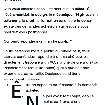
Que vous exerciez dans l'informatique, la
,
sécurité
l'
, le
, la
, l'
, le
évènementiel
design
mécanique
High-tech
, le
, la
ou encore le
, il
bâtiment
droit
formation
conseil
existe des demandes acheteurs sur lesquels vous
pourriez vous positionner.
Qui peut répondre à un marché public ?
Toute personne morale public ou privée peut, tous
statuts confondus, répondre à un marché public ;
directement (réponse à un AO, marché de gré à gré) ou
indirectement (sous-traitance) quelle que soit son
expérience ou sa taille. Quelques conditions
s'appliquent cependant :
Ê
tre en capacité de répondre à la demande
acheteur
N
e pas avoir fait l’objet, depuis
moins de 5 ans, d’une