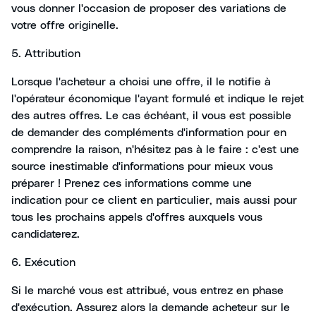
vous donner l'occasion de proposer des variations de
votre offre originelle.
5. Attribution
Lorsque l'acheteur a choisi une offre, il le notifie à
l'opérateur économique l'ayant formulé et indique le rejet
des autres offres. Le cas échéant, il vous est possible
de demander des compléments d'information pour en
comprendre la raison, n'hésitez pas à le faire : c'est une
source inestimable d'informations pour mieux vous
préparer ! Prenez ces informations comme une
indication pour ce client en particulier, mais aussi pour
tous les prochains appels d'offres auxquels vous
candidaterez.
6. Exécution
Si le marché vous est attribué, vous entrez en phase
d'exécution. Assurez alors la demande acheteur sur le