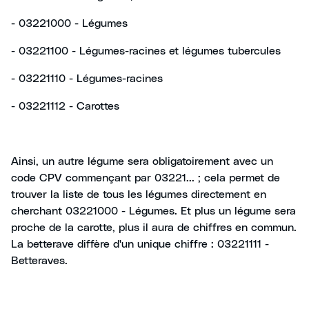
- 03221000 - Légumes
- 03221100 - Légumes-racines et légumes tubercules
- 03221110 - Légumes-racines
- 03221112 - Carottes
Ainsi, un autre légume sera obligatoirement avec un
code CPV commençant par 03221... ; cela permet de
trouver la liste de tous les légumes directement en
cherchant 03221000 - Légumes. Et plus un légume sera
proche de la carotte, plus il aura de chiffres en commun.
La betterave diffère d'un unique chiffre : 03221111 -
Betteraves.