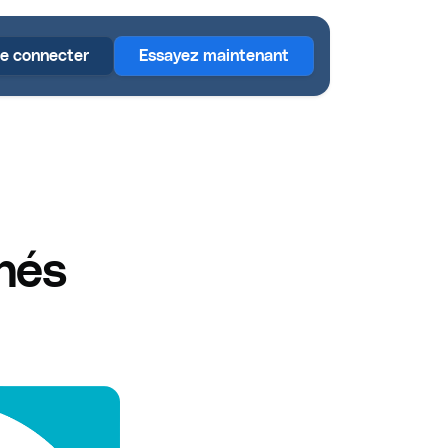
e connecter
Essayez maintenant
chés