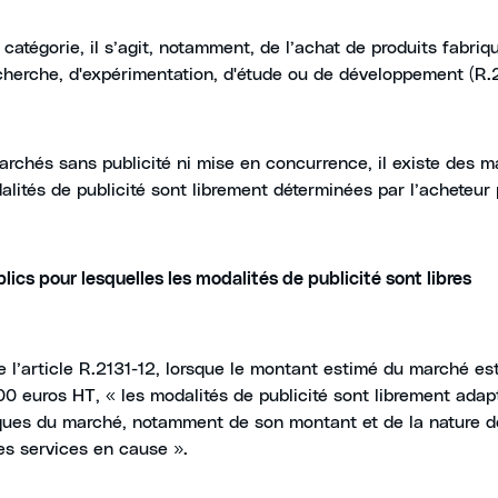
catégorie, il s’agit, notamment, de l’achat de produits fabri
cherche, d'expérimentation, d'étude ou de développement (R.
rchés sans publicité ni mise en concurrence, il existe des 
alités de publicité sont librement déterminées par l’acheteur 
ics pour lesquelles les modalités de publicité sont libres
e l’article R.2131-12, lorsque le montant estimé du marché es
0 euros HT, « les modalités de publicité sont librement adap
iques du marché, notamment de son montant et de la nature d
es services en cause ».