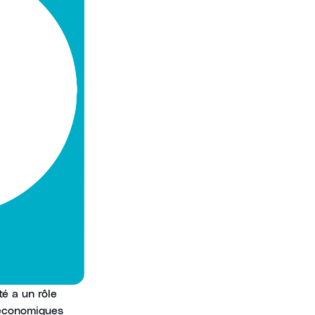
é a un rôle
 économiques