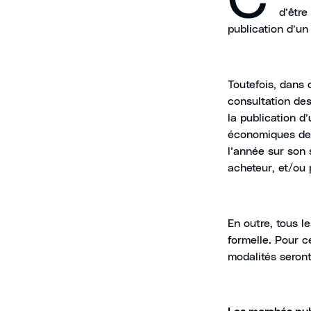
d’être
publication d’un
Toutefois, dans 
consultation des
la publication d
économiques de 
l’année sur son s
acheteur, et/ou
En outre, tous l
formelle. Pour ce
modalités seront