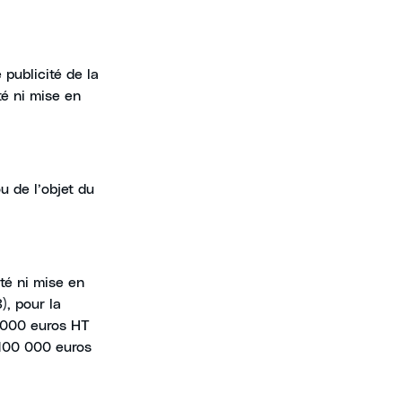
publicité de la
té ni mise en
u de l’objet du
té ni mise en
), pour la
0 000 euros HT
 100 000 euros