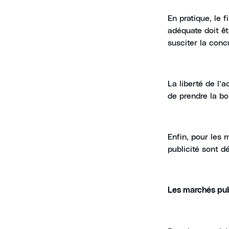
En pratique, le 
adéquate doit êtr
susciter la conc
La liberté de l’
de prendre la bo
Enfin, pour les
publicité sont 
Les marchés pub