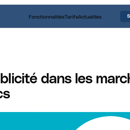
Fonctionnalités
Tarifs
Actualités
S
blicité dans les mar
cs