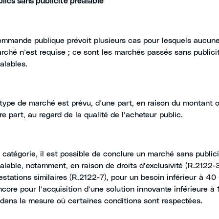
lics sans publicité préalable
ommande publique prévoit plusieurs cas pour lesquels aucune 
ché n’est requise ; ce sont les marchés passés sans publici
alables.
type de marché est prévu, d’une part, en raison du montant o
e part, au regard de la qualité de l’acheteur public.
 catégorie, il est possible de conclure un marché sans publici
lable, notamment, en raison de droits d’exclusivité (R.2122-3
restations similaires (R.2122-7), pour un besoin inférieur à 4
core pour l’acquisition d’une solution innovante inférieure à
 dans la mesure où certaines conditions sont respectées.