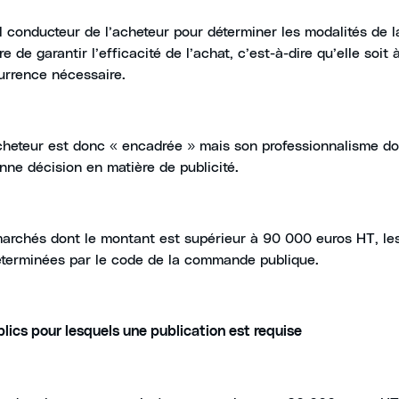
fil conducteur de l’acheteur pour déterminer les modalités de l
e de garantir l’efficacité de l’achat, c’est-à-dire qu’elle soi
urrence nécessaire.
acheteur est donc « encadrée » mais son professionnalisme doi
nne décision en matière de publicité.
 marchés dont le montant est supérieur à 90 000 euros HT, le
déterminées par le code de la commande publique.
lics pour lesquels une publication est requise