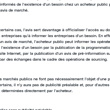
 informés de l’existence d’un besoin chez un acheteur public 
 avis de marché.
certains cas, l’avis sert davantage à officialiser l’accès au d
 entreprises qu’à informer les entreprises d’un besoin. En ef
’un avis de marché, l’acheteur public peut informer les opérat
l’existence d’un besoin par la publication de la programmati
ite Internet, par la publication d’un avis de pré-information sur
 par des échanges dans le cadre des opérations de sourcing.
es marchés publics ne font pas nécessairement l’objet d’une p
rtains, il n’y aura pas de publicité préalable et, pour d’autre
 déterminées directement par l’acheteur.