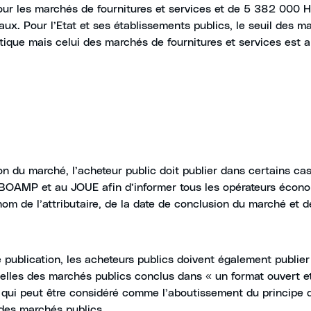
ur les marchés de fournitures et services et de 5 382 000 H
ux. Pour l’Etat et ses établissements publics, le seuil des m
tique mais celui des marchés de fournitures et services est 
ion du marché, l’acheteur public doit publier dans certains ca
u BOAMP et au JOUE afin d’informer tous les opérateurs écon
m de l’attributaire, de la date de conclusion du marché et 
 publication, les acheteurs publics doivent également publier
elles des marchés publics conclus dans « un format ouvert e
e qui peut être considéré comme l’aboutissement du principe
des marchés publics