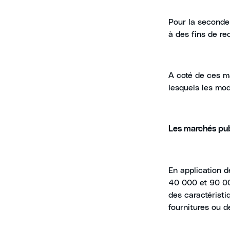
Pour la seconde 
à des fins de re
A coté de ces ma
lesquels les mod
Les marchés publ
En application d
40 000 et 90 00
des caractérist
fournitures ou d