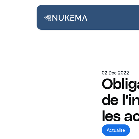
02 Déc 2022
Oblig
de l'
les a
Actualité