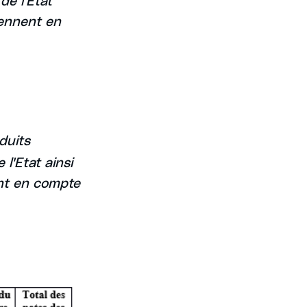
prennent en
oduits
l'Etat ainsi
ent en compte