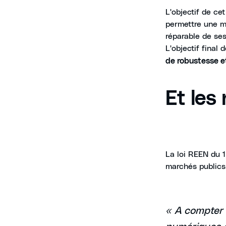
L'objectif de cet
permettre une m
réparable de ses
L'objectif final 
de robustesse et
Et les
La loi REEN du 
marchés publics 
« A compter
numériques di