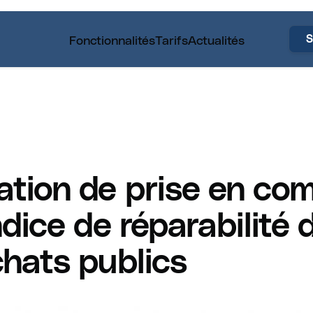
Fonctionnalités
Tarifs
Actualités
S
ation de prise en co
indice de réparabilité
chats publics