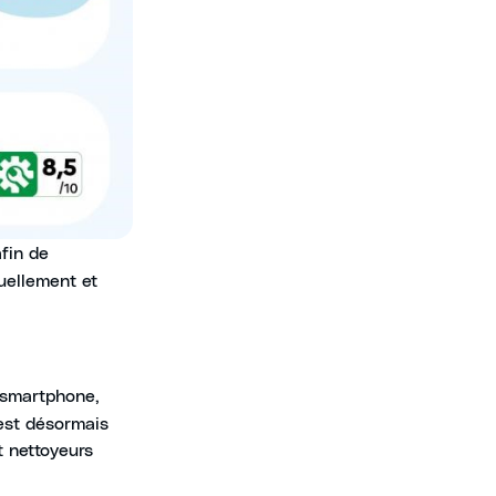
fin de
tuellement et
 smartphone,
 est désormais
et nettoyeurs