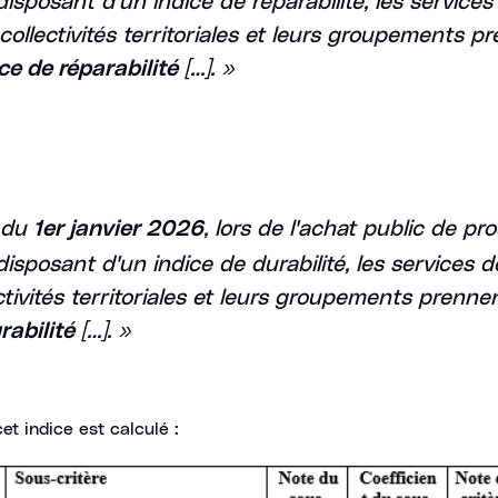
 collectivités territoriales et leurs groupements 
[…]. »
ce de réparabilité
 du
, lors de l'achat public de pr
1er janvier 2026
sposant d'un indice de durabilité, les services de 
ctivités territoriales et leurs groupements prenn
[…]. »
rabilité
t indice est calculé :