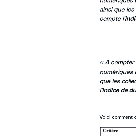
ainsi que les
compte l'
indi
« A compter
numériques di
que les colle
l'
indice de du
Voici comment ce