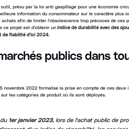
 outil, prévu par la loi anti gaspillage pour une économie circu
eilleure information du consommateur sur le caractère plus o
 achats afin de limiter l'obsolescence trop précoces de ces p
de ce projet est d'obtenir un
indice de durabilité avec des ajou
 de fiabilité d'ici 2024.
 marchés publics dans to
15 novembre 2022 formalise la prise en compte de ces deux i
sur les catégories de produit où ils sont déployés.
 du
, lors de l'achat public de pr
1er janvier 2023
sposant d'un indice de réparabilité, les services 