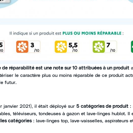
a
e de réparabilité est une note sur 10 attribuées à un produit
tériser le caractère plus ou moins réparable de ce produit ac
e futur.
er janvier 2021), il était déployé sur
:
5 catégories de produit
ables, téléviseurs, tondeuses à gazon et lave-linges hublot. Il
: lave-linges top, lave-vaisselles, aspirateurs 
lles catégories