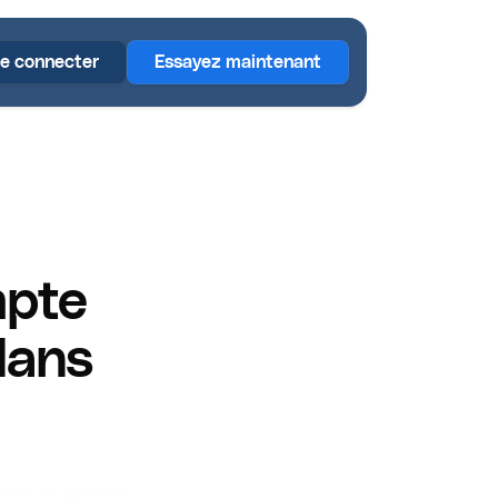
e connecter
Essayez maintenant
mpte
 dans