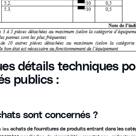
es détails techniques po
s publics :
chats sont concernés ?
s les
achats de fournitures de produits entrant dans les caté