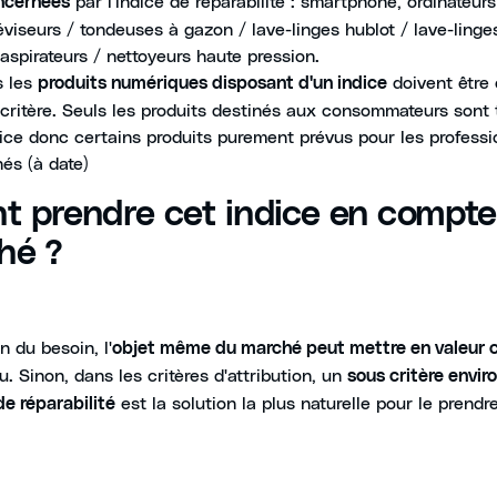
par l'indice de réparabilité : smartphone, ordinateurs
ncernées
éviseurs / tondeuses à gazon / lave-linges hublot / lave-linges
 aspirateurs / nettoyeurs haute pression.
s les
doivent être 
produits numériques disposant d'un indice
critère. Seuls les produits destinés aux consommateurs sont 
ice donc certains produits purement prévus pour les professi
és (à date)
 prendre cet indice en compte
hé ?
n du besoin, l'
objet même du marché peut mettre en valeur 
u. Sinon, dans les critères d'attribution, un
sous critère envi
est la solution la plus naturelle pour le prend
de réparabilité